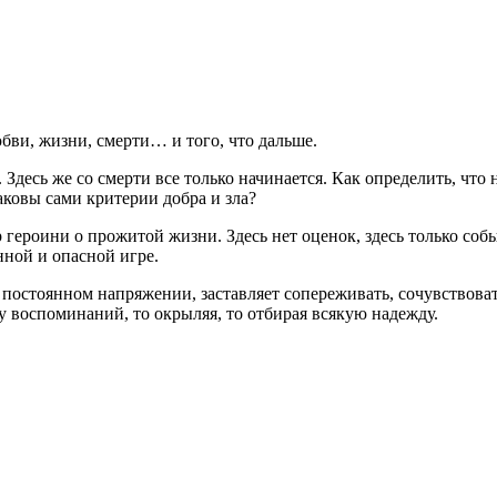
бви, жизни, смерти… и того, что дальше.
Здесь же со смерти все только начинается. Как определить, что 
аковы сами критерии добра и зла?
героини о прожитой жизни. Здесь нет оценок, здесь только событ
нной и опасной игре.
 постоянном напряжении, заставляет сопереживать, сочувствоват
у воспоминаний, то окрыляя, то отбирая всякую надежду.