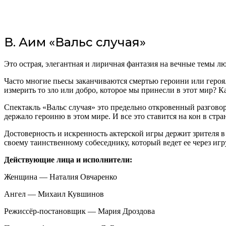
В. Аим «Вальс случая»
Это острая, элегантная и лиричная фантазия на вечные темы лю
Часто многие пьесы заканчиваются смертью героини или героя. 
измерить то зло или добро, которое мы принесли в этот мир? К
Спектакль «Вальс случая» это предельно откровенный разговор 
держало героиню в этом мире. И все это ставится на кон в стра
Достоверность и искренность актерской игры держит зрителя в
своему таинственному собеседнику, который ведет ее через игр
Действующие лица и исполнители:
Женщина — Наталия Овчаренко
Ангел — Михаил Кувшинов
Режиссёр-постановщик — Мария Дроздова