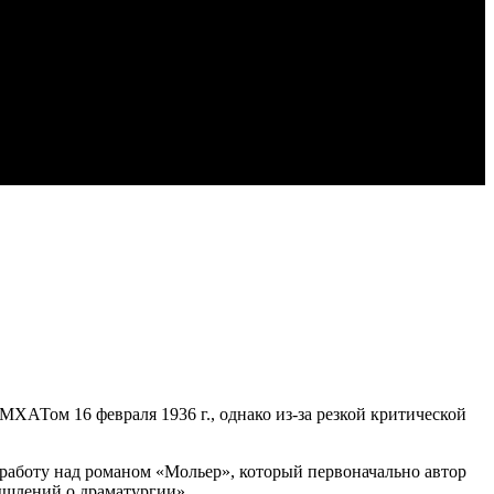
МХАТом 16 февраля 1936 г., однако из-за резкой критической
л работу над романом «Мольер», который первоначально автор
ышлений о драматургии»