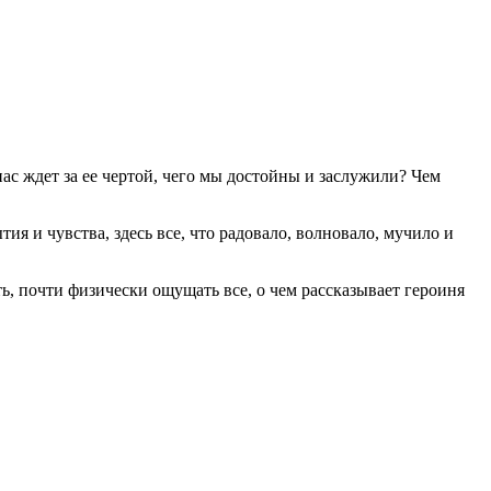
нас ждет за ее чертой, чего мы достойны и заслужили? Чем
ия и чувства, здесь все, что радовало, волновало, мучило и
ь, почти физически ощущать все, о чем рассказывает героиня