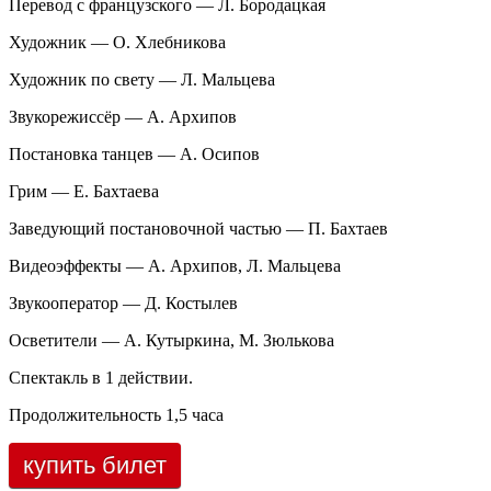
Перевод с французского — Л. Бородацкая
Художник — О. Хлебникова
Художник по свету — Л. Мальцева
Звукорежиссёр — А. Архипов
Постановка танцев — А. Осипов
Грим — Е. Бахтаева
Заведующий постановочной частью — П. Бахтаев
Видеоэффекты — А. Архипов, Л. Мальцева
Звукооператор — Д. Костылев
Осветители — А. Кутыркина, М. Зюлькова
Спектакль в 1 действии.
Продолжительность 1,5 часа
купить билет