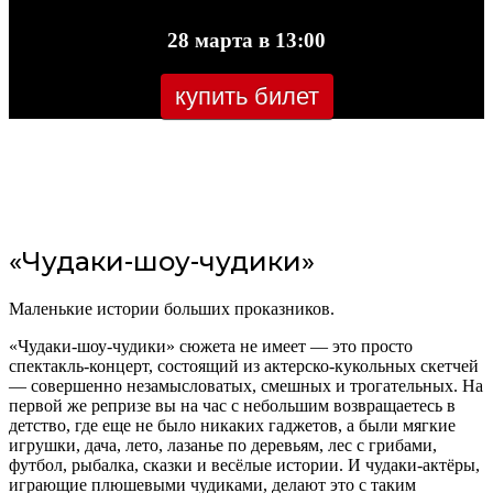
28 марта в 13:00
купить билет
«Чудаки-шоу-чудики»
Маленькие истории больших проказников.
«Чудаки-шоу-чудики» сюжета не имеет — это просто
спектакль-концерт, состоящий из актерско-кукольных скетчей
— совершенно незамысловатых, смешных и трогательных. На
первой же репризе вы на час с небольшим возвращаетесь в
детство, где еще не было никаких гаджетов, а были мягкие
игрушки, дача, лето, лазанье по деревьям, лес с грибами,
футбол, рыбалка, сказки и весёлые истории. И чудаки-актёры,
играющие плюшевыми чудиками, делают это с таким