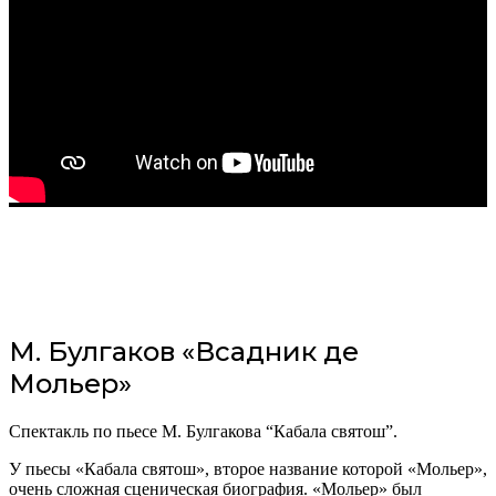
М. Булгаков «Всадник де
Мольер»
Спектакль по пьесе М. Булгакова “Кабала святош”.
У пьесы «Кабала святош», второе название которой «Мольер»,
очень сложная сценическая биография. «Мольер» был