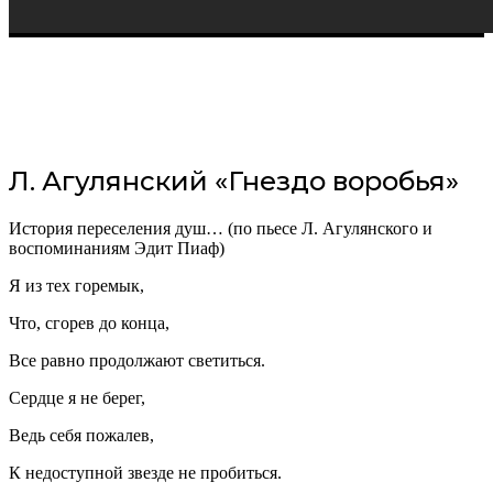
Л. Агулянский «Гнездо воробья»
История переселения душ… (по пьесе Л. Агулянского и
воспоминаниям Эдит Пиаф)
Я из тех горемык,
Что, сгорев до конца,
Все равно продолжают светиться.
Сердце я не берег,
Ведь себя пожалев,
К недоступной звезде не пробиться.