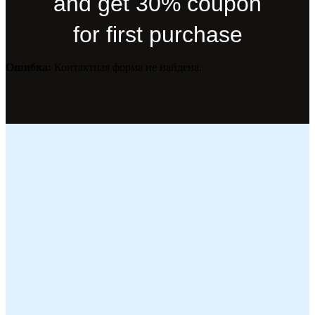
and get 30% coupon
for first purchase
Ошибка:
Контактная форма не найдена.