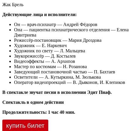
Жак Брель
Действующие лица и исполнители:
Он — врач-психиатр — Андрей Фёдоров
Она — пациентка психиатрического отделения — Елена
Дмитриева
Режиссёр-постановщик — Мария Дроздова
Художник — Е. Наркевич
Художник по свету — Л. Мальцева
Звукорежиссёр — Д. Костылев
Видеоэффекты — А. Архипов
Мастер по костюмам — Н. Розанова
Заведующий постановочной частью — П. Бахтаев
Осветители — А. Кутыркина, М. Зюлькова
Оператор видеопроекций — В. Дьяконов, И. Клепиков
В спектакле звучат песни в исполнении Эдит Пиаф.
Спектакль в одном действии
Продолжительность: 1 час 40 мин.
купить билет