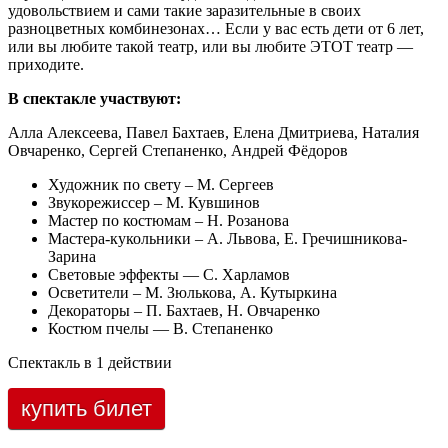
удовольствием и сами такие заразительные в своих
разноцветных комбинезонах… Если у вас есть дети от 6 лет,
или вы любите такой театр, или вы любите ЭТОТ театр —
приходите.
В спектакле участвуют:
Алла Алексеева, Павел Бахтаев, Елена Дмитриева, Наталия
Овчаренко, Сергей Степаненко, Андрей Фёдоров
Художник по свету – М. Сергеев
Звукорежиссер – М. Кувшинов
Мастер по костюмам – Н. Розанова
Мастера-кукольники – А. Львова, Е. Гречишникова-
Зарина
Световые эффекты — С. Харламов
Осветители – М. Зюлькова, А. Кутыркина
Декораторы – П. Бахтаев, Н. Овчаренко
Костюм пчелы — В. Степаненко
Спектакль в 1 действии
купить билет