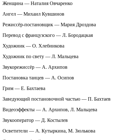
Женщина — Наталия Овчаренко
Ангел — Михаил Кувшинов
Режиссёр-постановщик — Мария Дроздова
Перевод с французского — Л. Бородацкая
Художник — О. Хлебникова
Художник по свету — Л. Мальцева
Звукорежиссёр — А. Архипов
Постановка танцев — А. Осипов
Грим — Е. Бахтаева
Заведующий постановочной частью — П. Бахтаев
Видеоэффекты — А. Архипов, Л. Мальцева
Звукооператор — Д. Костылев
Осветители — А. Кутыркина, М. Зюлькова