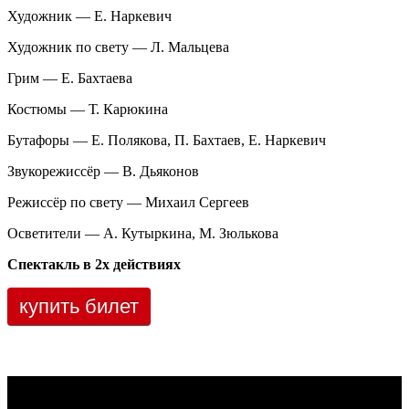
Художник — Е. Наркевич
Художник по свету — Л. Мальцева
Грим — Е. Бахтаева
Костюмы — Т. Карюкина
Бутафоры — Е. Полякова, П. Бахтаев, Е. Наркевич
Звукорежиссёр — В. Дьяконов
Режиссёр по свету — Михаил Сергеев
Осветители — А. Кутыркина, М. Зюлькова
Спектакль в 2х действиях
купить билет