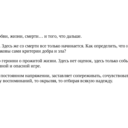
бви, жизни, смерти… и того, что дальше.
Здесь же со смерти все только начинается. Как определить, что 
аковы сами критерии добра и зла?
героини о прожитой жизни. Здесь нет оценок, здесь только событ
нной и опасной игре.
 постоянном напряжении, заставляет сопереживать, сочувствоват
у воспоминаний, то окрыляя, то отбирая всякую надежду.