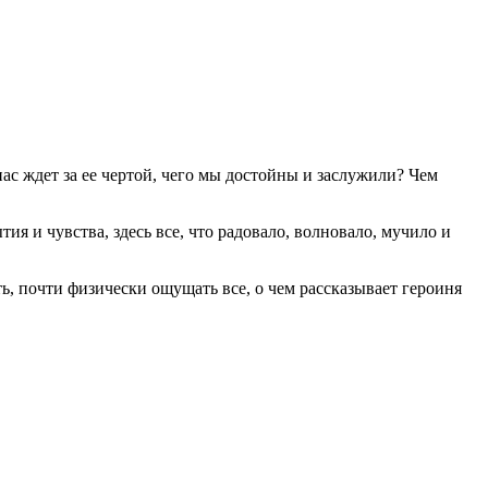
нас ждет за ее чертой, чего мы достойны и заслужили? Чем
ия и чувства, здесь все, что радовало, волновало, мучило и
ь, почти физически ощущать все, о чем рассказывает героиня