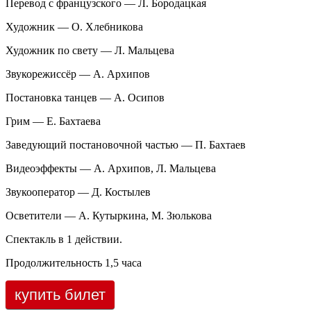
Перевод с французского — Л. Бородацкая
Художник — О. Хлебникова
Художник по свету — Л. Мальцева
Звукорежиссёр — А. Архипов
Постановка танцев — А. Осипов
Грим — Е. Бахтаева
Заведующий постановочной частью — П. Бахтаев
Видеоэффекты — А. Архипов, Л. Мальцева
Звукооператор — Д. Костылев
Осветители — А. Кутыркина, М. Зюлькова
Спектакль в 1 действии.
Продолжительность 1,5 часа
купить билет