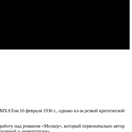
МХАТом 16 февраля 1936 г., однако из-за резкой критической
л работу над романом «Мольер», который первоначально автор
ышлений о драматургии»