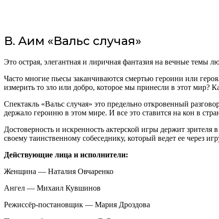
В. Аим «Вальс случая»
Это острая, элегантная и лиричная фантазия на вечные темы лю
Часто многие пьесы заканчиваются смертью героини или героя. 
измерить то зло или добро, которое мы принесли в этот мир? К
Спектакль «Вальс случая» это предельно откровенный разговор 
держало героиню в этом мире. И все это ставится на кон в стра
Достоверность и искренность актерской игры держит зрителя в
своему таинственному собеседнику, который ведет ее через игр
Действующие лица и исполнители:
Женщина — Наталия Овчаренко
Ангел — Михаил Кувшинов
Режиссёр-постановщик — Мария Дроздова