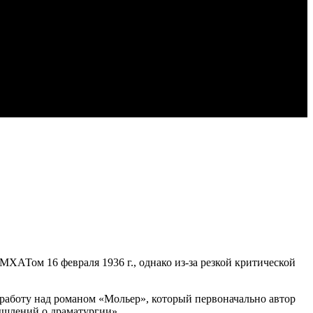
МХАТом 16 февраля 1936 г., однако из-за резкой критической
л работу над романом «Мольер», который первоначально автор
ышлений о драматургии»