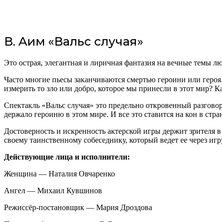
В. Аим «Вальс случая»
Это острая, элегантная и лиричная фантазия на вечные темы лю
Часто многие пьесы заканчиваются смертью героини или героя. 
измерить то зло или добро, которое мы принесли в этот мир? К
Спектакль «Вальс случая» это предельно откровенный разговор 
держало героиню в этом мире. И все это ставится на кон в стра
Достоверность и искренность актерской игры держит зрителя в
своему таинственному собеседнику, который ведет ее через игр
Действующие лица и исполнители:
Женщина — Наталия Овчаренко
Ангел — Михаил Кувшинов
Режиссёр-постановщик — Мария Дроздова