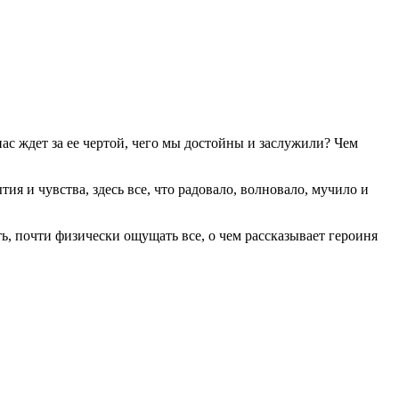
нас ждет за ее чертой, чего мы достойны и заслужили? Чем
ия и чувства, здесь все, что радовало, волновало, мучило и
ь, почти физически ощущать все, о чем рассказывает героиня