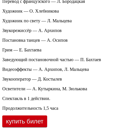
Перевод с французского — Л. Бородацкая
Художник — О. Хлебникова
Художник по свету — Л. Мальцева
Звукорежиссёр — А. Архипов
Постановка танцев — А. Осипов
Грим — Е. Бахтаева
Заведующий постановочной частью — П. Бахтаев
Видеоэффекты — А. Архипов, Л. Мальцева
Звукооператор — Д. Костылев
Осветители — А. Кутыркина, М. Зюлькова
Спектакль в 1 действии.
Продолжительность 1,5 часа
купить билет