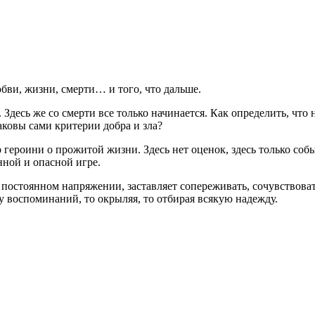
бви, жизни, смерти… и того, что дальше.
Здесь же со смерти все только начинается. Как определить, что 
аковы сами критерии добра и зла?
героини о прожитой жизни. Здесь нет оценок, здесь только событ
нной и опасной игре.
 постоянном напряжении, заставляет сопереживать, сочувствоват
у воспоминаний, то окрыляя, то отбирая всякую надежду.