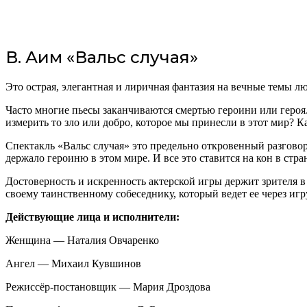
В. Аим «Вальс случая»
Это острая, элегантная и лиричная фантазия на вечные темы лю
Часто многие пьесы заканчиваются смертью героини или героя. 
измерить то зло или добро, которое мы принесли в этот мир? К
Спектакль «Вальс случая» это предельно откровенный разговор 
держало героиню в этом мире. И все это ставится на кон в стра
Достоверность и искренность актерской игры держит зрителя в
своему таинственному собеседнику, который ведет ее через игр
Действующие лица и исполнители:
Женщина — Наталия Овчаренко
Ангел — Михаил Кувшинов
Режиссёр-постановщик — Мария Дроздова