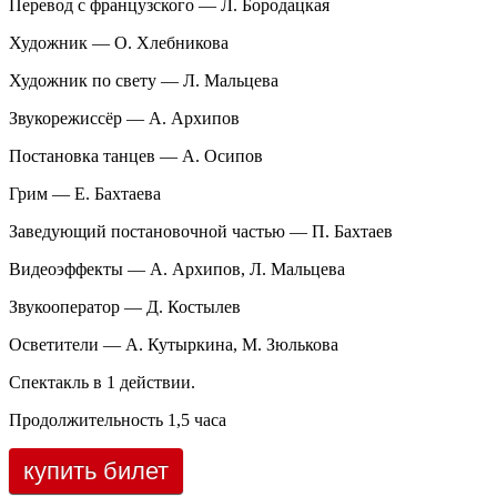
Перевод с французского — Л. Бородацкая
Художник — О. Хлебникова
Художник по свету — Л. Мальцева
Звукорежиссёр — А. Архипов
Постановка танцев — А. Осипов
Грим — Е. Бахтаева
Заведующий постановочной частью — П. Бахтаев
Видеоэффекты — А. Архипов, Л. Мальцева
Звукооператор — Д. Костылев
Осветители — А. Кутыркина, М. Зюлькова
Спектакль в 1 действии.
Продолжительность 1,5 часа
купить билет