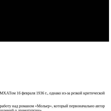
МХАТом 16 февраля 1936 г., однако из-за резкой критической
л работу над романом «Мольер», который первоначально автор
ышлений о драматургии»