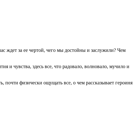
нас ждет за ее чертой, чего мы достойны и заслужили? Чем
ия и чувства, здесь все, что радовало, волновало, мучило и
ь, почти физически ощущать все, о чем рассказывает героиня