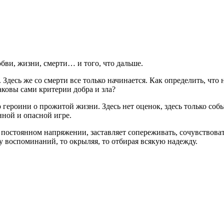
бви, жизни, смерти… и того, что дальше.
Здесь же со смерти все только начинается. Как определить, что 
аковы сами критерии добра и зла?
героини о прожитой жизни. Здесь нет оценок, здесь только событ
нной и опасной игре.
 постоянном напряжении, заставляет сопереживать, сочувствоват
у воспоминаний, то окрыляя, то отбирая всякую надежду.