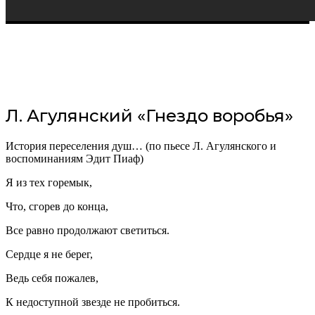
Л. Агулянский «Гнездо воробья»
История переселения душ… (по пьесе Л. Агулянского и
воспоминаниям Эдит Пиаф)
Я из тех горемык,
Что, сгорев до конца,
Все равно продолжают светиться.
Сердце я не берег,
Ведь себя пожалев,
К недоступной звезде не пробиться.