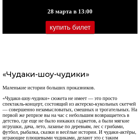
28 марта в 13:00
купить билет
«Чудаки-шоу-чудики»
Маленькие истории больших проказников.
«Чудаки-шоу-чудики» сюжета не имеет — это просто
спектакль-концерт, состоящий из актерско-кукольных скетчей
— совершенно незамысловатых, смешных и трогательных. На
первой же репризе вы на час с небольшим возвращаетесь в
детство, где еще не было никаких гаджетов, а были мягкие
игрушки, дача, лето, лазанье по деревьям, лес с грибами,
футбол, рыбалка, сказки и весёлые истории. И чудаки-актёры,
играющие плюшевыми чудиками, делают это с таким