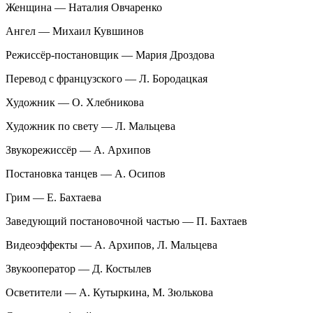
Женщина — Наталия Овчаренко
Ангел — Михаил Кувшинов
Режиссёр-постановщик — Мария Дроздова
Перевод с французского — Л. Бородацкая
Художник — О. Хлебникова
Художник по свету — Л. Мальцева
Звукорежиссёр — А. Архипов
Постановка танцев — А. Осипов
Грим — Е. Бахтаева
Заведующий постановочной частью — П. Бахтаев
Видеоэффекты — А. Архипов, Л. Мальцева
Звукооператор — Д. Костылев
Осветители — А. Кутыркина, М. Зюлькова