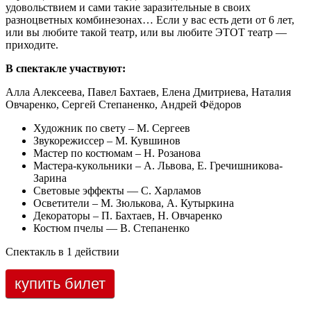
удовольствием и сами такие заразительные в своих
разноцветных комбинезонах… Если у вас есть дети от 6 лет,
или вы любите такой театр, или вы любите ЭТОТ театр —
приходите.
В спектакле участвуют:
Алла Алексеева, Павел Бахтаев, Елена Дмитриева, Наталия
Овчаренко, Сергей Степаненко, Андрей Фёдоров
Художник по свету – М. Сергеев
Звукорежиссер – М. Кувшинов
Мастер по костюмам – Н. Розанова
Мастера-кукольники – А. Львова, Е. Гречишникова-
Зарина
Световые эффекты — С. Харламов
Осветители – М. Зюлькова, А. Кутыркина
Декораторы – П. Бахтаев, Н. Овчаренко
Костюм пчелы — В. Степаненко
Спектакль в 1 действии
купить билет