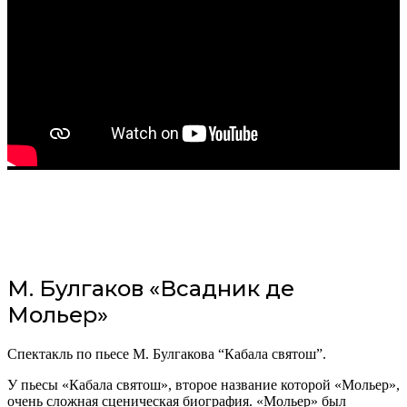
М. Булгаков «Всадник де
Мольер»
Спектакль по пьесе М. Булгакова “Кабала святош”.
У пьесы «Кабала святош», второе название которой «Мольер»,
очень сложная сценическая биография. «Мольер» был