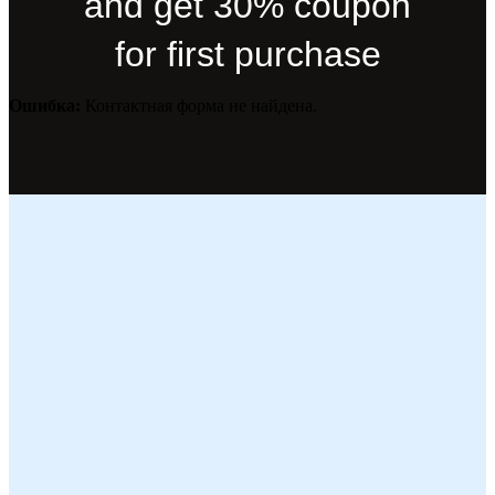
and get 30% coupon
for first purchase
Ошибка:
Контактная форма не найдена.