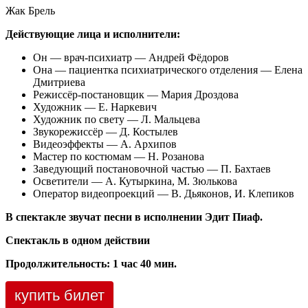
Жак Брель
Действующие лица и исполнители:
Он — врач-психиатр — Андрей Фёдоров
Она — пациентка психиатрического отделения — Елена
Дмитриева
Режиссёр-постановщик — Мария Дроздова
Художник — Е. Наркевич
Художник по свету — Л. Мальцева
Звукорежиссёр — Д. Костылев
Видеоэффекты — А. Архипов
Мастер по костюмам — Н. Розанова
Заведующий постановочной частью — П. Бахтаев
Осветители — А. Кутыркина, М. Зюлькова
Оператор видеопроекций — В. Дьяконов, И. Клепиков
В спектакле звучат песни в исполнении Эдит Пиаф.
Спектакль в одном действии
Продолжительность: 1 час 40 мин.
купить билет