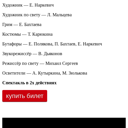
Художник — Е. Наркевич
Художник по свету — Л. Мальцева
Грим — Е. Бахтаева
Костюмы — Т. Карюкина
Бутафоры — Е. Полякова, П. Бахтаев, Е. Наркевич
Звукорежиссёр — В. Дьяконов
Режиссёр по свету — Михаил Сергеев
Осветители — А. Кутыркина, М. Зюлькова
Спектакль в 2х действиях
купить билет