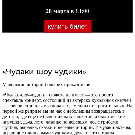
28 марта в 13:00
купить билет
«Чудаки-шоу-чудики»
Маленькие истории больших проказников.
«Чудаки-шоу-чудики» сюжета не имеет — это просто
спектакль-концерт, состоящий из актерско-кукольных скетчей
— совершенно незамысловатых, смешных и трогательных. На
первой же репризе вы на час с небольшим возвращаетесь в
детство, где еще не было никаких гаджетов, а были мягкие
игрушки, дача, лето, лазанье по деревьям, лес с грибами,
футбол, рыбалка, сказки и весёлые истории. И чудаки-актёры,
играющие плюшевыми чудиками, делают это с таким