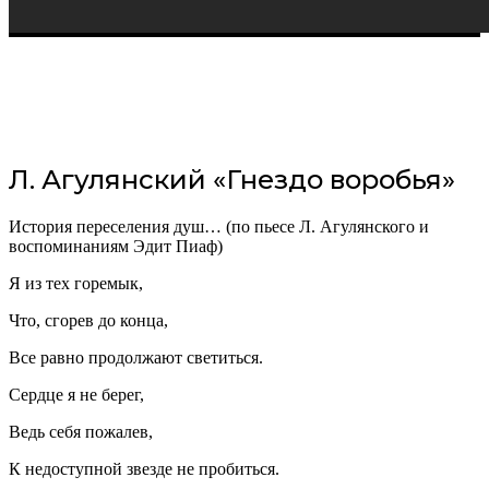
Л. Агулянский «Гнездо воробья»
История переселения душ… (по пьесе Л. Агулянского и
воспоминаниям Эдит Пиаф)
Я из тех горемык,
Что, сгорев до конца,
Все равно продолжают светиться.
Сердце я не берег,
Ведь себя пожалев,
К недоступной звезде не пробиться.