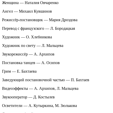
Женщина — Наталия Овчаренко
Ангел — Михаил Кувшинов
Режиссёр-постановщик — Мария Дроздова
Перевод с французского — Л. Бородацкая
Художник — О. Хлебникова
Художник по свету — Л. Мальцева
Звукорежиссёр — А. Архипов
Постановка танцев — А. Осипов
Грим — Е. Бахтаева
Заведующий постановочной частью — П. Бахтаев
Видеоэффекты — А. Архипов, Л. Мальцева
Звукооператор — Д. Костылев
Осветители — А. Кутыркина, М. Зюлькова