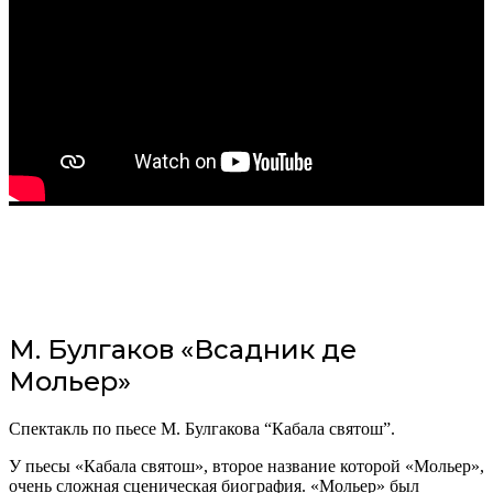
М. Булгаков «Всадник де
Мольер»
Спектакль по пьесе М. Булгакова “Кабала святош”.
У пьесы «Кабала святош», второе название которой «Мольер»,
очень сложная сценическая биография. «Мольер» был