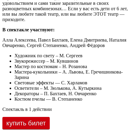
удовольствием и сами такие заразительные в своих
разноцветных комбинезонах… Если у вас есть дети от 6 лет,
или вы любите такой театр, или вы любите ЭТОТ театр —
приходите.
В спектакле участвуют:
Алла Алексеева, Павел Бахтаев, Елена Дмитриева, Наталия
Овчаренко, Сергей Степаненко, Андрей Фёдоров
Художник по свету – М. Сергеев
Звукорежиссер – М. Кувшинов
Мастер по костюмам – Н. Розанова
Мастера-кукольники – А. Львова, Е. Гречишникова-
Зарина
Световые эффекты — С. Харламов
Осветители – М. Зюлькова, А. Кутыркина
Декораторы – П. Бахтаев, Н. Овчаренко
Костюм пчелы — В. Степаненко
Спектакль в 1 действии
купить билет