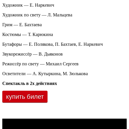
Художник — Е. Наркевич
Художник по свету — Л. Мальцева
Грим — Е. Бахтаева
Костюмы — Т. Карюкина
Бутафоры — Е. Полякова, П. Бахтаев, Е. Наркевич
Звукорежиссёр — В. Дьяконов
Режиссёр по свету — Михаил Сергеев
Осветители — А. Кутыркина, М. Зюлькова
Спектакль в 2х действиях
купить билет