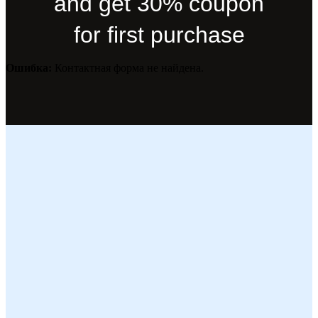
and get 30% coupon
for first purchase
Ошибка:
Контактная форма не найдена.