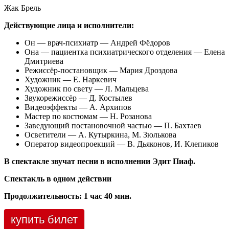
Жак Брель
Действующие лица и исполнители:
Он — врач-психиатр — Андрей Фёдоров
Она — пациентка психиатрического отделения — Елена
Дмитриева
Режиссёр-постановщик — Мария Дроздова
Художник — Е. Наркевич
Художник по свету — Л. Мальцева
Звукорежиссёр — Д. Костылев
Видеоэффекты — А. Архипов
Мастер по костюмам — Н. Розанова
Заведующий постановочной частью — П. Бахтаев
Осветители — А. Кутыркина, М. Зюлькова
Оператор видеопроекций — В. Дьяконов, И. Клепиков
В спектакле звучат песни в исполнении Эдит Пиаф.
Спектакль в одном действии
Продолжительность: 1 час 40 мин.
купить билет