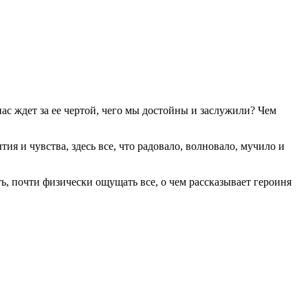
нас ждет за ее чертой, чего мы достойны и заслужили? Чем
ия и чувства, здесь все, что радовало, волновало, мучило и
ь, почти физически ощущать все, о чем рассказывает героиня