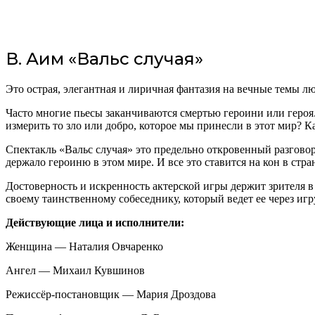
В. Аим «Вальс случая»
Это острая, элегантная и лиричная фантазия на вечные темы лю
Часто многие пьесы заканчиваются смертью героини или героя. 
измерить то зло или добро, которое мы принесли в этот мир? К
Спектакль «Вальс случая» это предельно откровенный разговор 
держало героиню в этом мире. И все это ставится на кон в стра
Достоверность и искренность актерской игры держит зрителя в
своему таинственному собеседнику, который ведет ее через игр
Действующие лица и исполнители:
Женщина — Наталия Овчаренко
Ангел — Михаил Кувшинов
Режиссёр-постановщик — Мария Дроздова