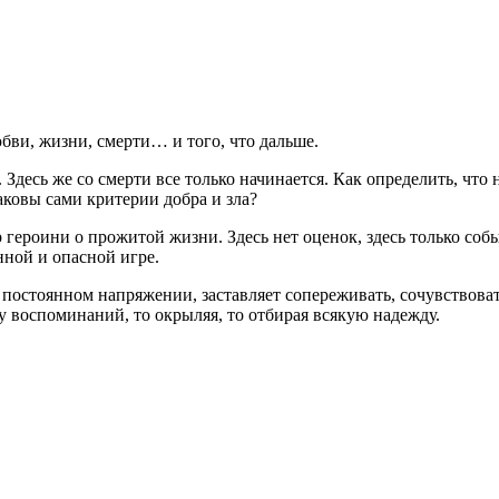
бви, жизни, смерти… и того, что дальше.
Здесь же со смерти все только начинается. Как определить, что 
аковы сами критерии добра и зла?
героини о прожитой жизни. Здесь нет оценок, здесь только событ
нной и опасной игре.
 постоянном напряжении, заставляет сопереживать, сочувствоват
у воспоминаний, то окрыляя, то отбирая всякую надежду.