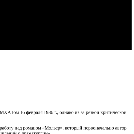
МХАТом 16 февраля 1936 г., однако из-за резкой критической
л работу над романом «Мольер», который первоначально автор
ышлений о драматургии»