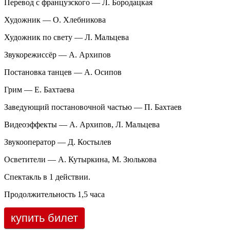
Перевод с французского — Л. Бородацкая
Художник — О. Хлебникова
Художник по свету — Л. Мальцева
Звукорежиссёр — А. Архипов
Постановка танцев — А. Осипов
Грим — Е. Бахтаева
Заведующий постановочной частью — П. Бахтаев
Видеоэффекты — А. Архипов, Л. Мальцева
Звукооператор — Д. Костылев
Осветители — А. Кутыркина, М. Зюлькова
Спектакль в 1 действии.
Продолжительность 1,5 часа
купить билет