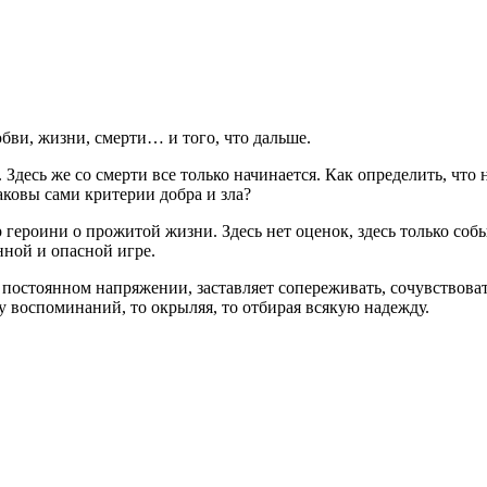
бви, жизни, смерти… и того, что дальше.
Здесь же со смерти все только начинается. Как определить, что 
аковы сами критерии добра и зла?
героини о прожитой жизни. Здесь нет оценок, здесь только событ
нной и опасной игре.
 постоянном напряжении, заставляет сопереживать, сочувствоват
у воспоминаний, то окрыляя, то отбирая всякую надежду.