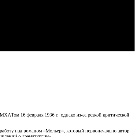
МХАТом 16 февраля 1936 г., однако из-за резкой критической
л работу над романом «Мольер», который первоначально автор
ышлений о драматургии»