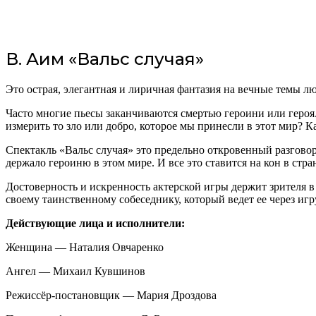
В. Аим «Вальс случая»
Это острая, элегантная и лиричная фантазия на вечные темы лю
Часто многие пьесы заканчиваются смертью героини или героя. 
измерить то зло или добро, которое мы принесли в этот мир? К
Спектакль «Вальс случая» это предельно откровенный разговор 
держало героиню в этом мире. И все это ставится на кон в стра
Достоверность и искренность актерской игры держит зрителя в
своему таинственному собеседнику, который ведет ее через игр
Действующие лица и исполнители:
Женщина — Наталия Овчаренко
Ангел — Михаил Кувшинов
Режиссёр-постановщик — Мария Дроздова