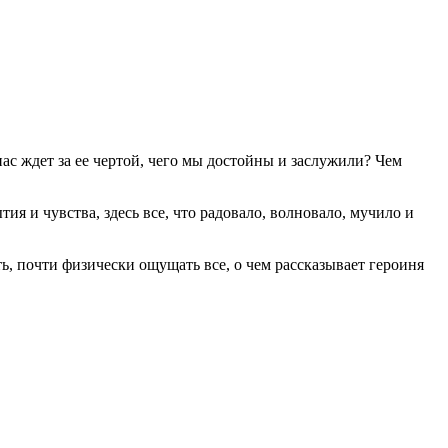
нас ждет за ее чертой, чего мы достойны и заслужили? Чем
ия и чувства, здесь все, что радовало, волновало, мучило и
ь, почти физически ощущать все, о чем рассказывает героиня