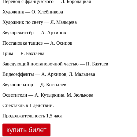
Перевод с французского — Л. Бородацкая
Художник — О. Хлебникова
Художник по свету — Л. Мальцева
Звукорежиссёр — А. Архипов
Постановка танцев — А. Осипов
Грим — Е. Бахтаева
Заведующий постановочной частью — П. Бахтаев
Видеоэффекты — А. Архипов, Л. Мальцева
Звукооператор — Д. Костылев
Осветители — А. Кутыркина, М. Зюлькова
Спектакль в 1 действии.
Продолжительность 1,5 часа
купить билет