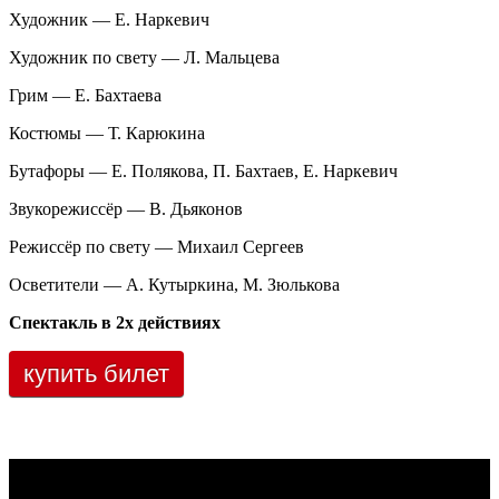
Художник — Е. Наркевич
Художник по свету — Л. Мальцева
Грим — Е. Бахтаева
Костюмы — Т. Карюкина
Бутафоры — Е. Полякова, П. Бахтаев, Е. Наркевич
Звукорежиссёр — В. Дьяконов
Режиссёр по свету — Михаил Сергеев
Осветители — А. Кутыркина, М. Зюлькова
Спектакль в 2х действиях
купить билет