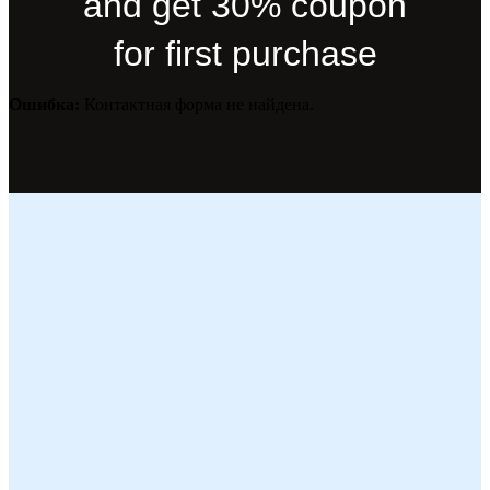
and get 30% coupon
for first purchase
Ошибка:
Контактная форма не найдена.