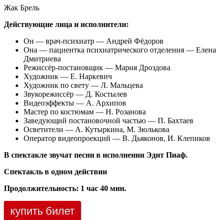
Жак Брель
Действующие лица и исполнители:
Он — врач-психиатр — Андрей Фёдоров
Она — пациентка психиатрического отделения — Елена
Дмитриева
Режиссёр-постановщик — Мария Дроздова
Художник — Е. Наркевич
Художник по свету — Л. Мальцева
Звукорежиссёр — Д. Костылев
Видеоэффекты — А. Архипов
Мастер по костюмам — Н. Розанова
Заведующий постановочной частью — П. Бахтаев
Осветители — А. Кутыркина, М. Зюлькова
Оператор видеопроекций — В. Дьяконов, И. Клепиков
В спектакле звучат песни в исполнении Эдит Пиаф.
Спектакль в одном действии
Продолжительность: 1 час 40 мин.
купить билет