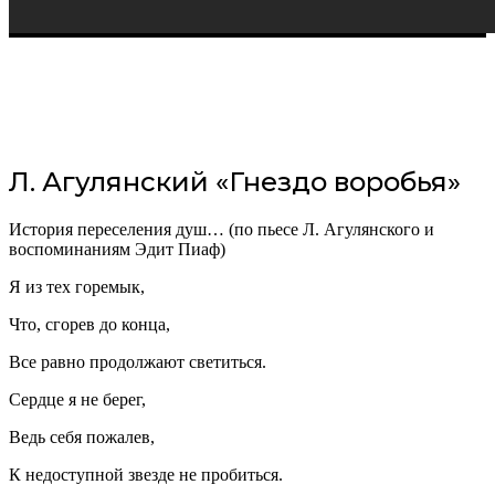
Л. Агулянский «Гнездо воробья»
История переселения душ… (по пьесе Л. Агулянского и
воспоминаниям Эдит Пиаф)
Я из тех горемык,
Что, сгорев до конца,
Все равно продолжают светиться.
Сердце я не берег,
Ведь себя пожалев,
К недоступной звезде не пробиться.