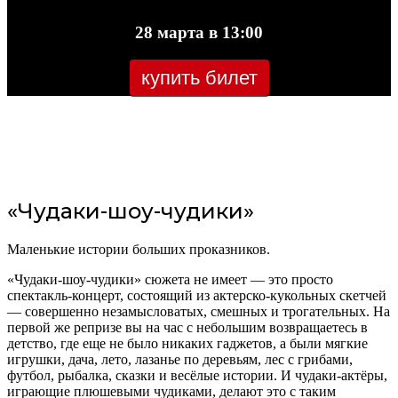
28 марта в 13:00
купить билет
«Чудаки-шоу-чудики»
Маленькие истории больших проказников.
«Чудаки-шоу-чудики» сюжета не имеет — это просто
спектакль-концерт, состоящий из актерско-кукольных скетчей
— совершенно незамысловатых, смешных и трогательных. На
первой же репризе вы на час с небольшим возвращаетесь в
детство, где еще не было никаких гаджетов, а были мягкие
игрушки, дача, лето, лазанье по деревьям, лес с грибами,
футбол, рыбалка, сказки и весёлые истории. И чудаки-актёры,
играющие плюшевыми чудиками, делают это с таким