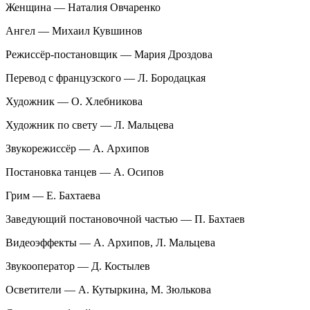
Женщина — Наталия Овчаренко
Ангел — Михаил Кувшинов
Режиссёр-постановщик — Мария Дроздова
Перевод с французского — Л. Бородацкая
Художник — О. Хлебникова
Художник по свету — Л. Мальцева
Звукорежиссёр — А. Архипов
Постановка танцев — А. Осипов
Грим — Е. Бахтаева
Заведующий постановочной частью — П. Бахтаев
Видеоэффекты — А. Архипов, Л. Мальцева
Звукооператор — Д. Костылев
Осветители — А. Кутыркина, М. Зюлькова