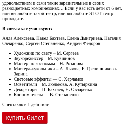
удовольствием и сами такие заразительные в своих
разноцветных комбинезонах… Если у вас есть дети от 6 лет,
или вы любите такой театр, или вы любите ЭТОТ театр —
приходите.
В спектакле участвуют:
Алла Алексеева, Павел Бахтаев, Елена Дмитриева, Наталия
Овчаренко, Сергей Степаненко, Андрей Фёдоров
Художник по свету – М. Сергеев
Звукорежиссер – М. Кувшинов
Мастер по костюмам – Н. Розанова
Мастера-кукольники – А. Львова, Е. Гречишникова-
Зарина
Световые эффекты — С. Харламов
Осветители – М. Зюлькова, А. Кутыркина
Декораторы – П. Бахтаев, Н. Овчаренко
Костюм пчелы — В. Степаненко
Спектакль в 1 действии
купить билет