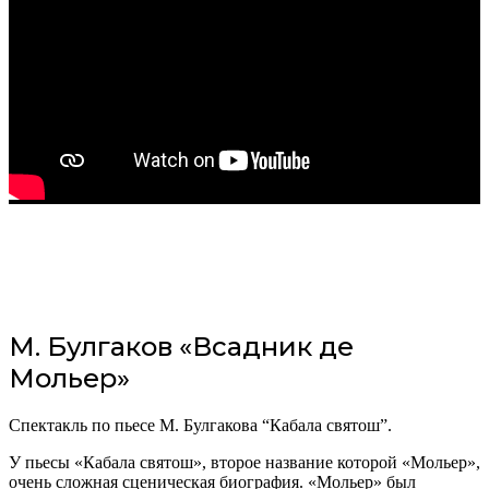
М. Булгаков «Всадник де
Мольер»
Спектакль по пьесе М. Булгакова “Кабала святош”.
У пьесы «Кабала святош», второе название которой «Мольер»,
очень сложная сценическая биография. «Мольер» был