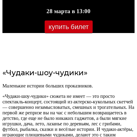
28 марта в 13:00
купить билет
«Чудаки-шоу-чудики»
Маленькие истории больших проказников.
«Чудаки-шоу-чудики» сюжета не имеет — это просто
спектакль-концерт, состоящий из актерско-кукольных скетчей
— совершенно незамысловатых, смешных и трогательных. На
первой же репризе вы на час с небольшим возвращаетесь в
детство, где еще не было никаких гаджетов, а были мягкие
игрушки, дача, лето, лазанье по деревьям, лес с грибами,
футбол, рыбалка, сказки и весёлые истории. И чудаки-актёры,
играющие плюшевыми чудиками, делают это с таким