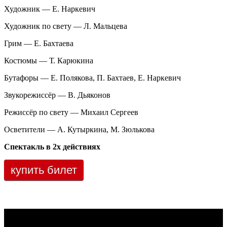
Художник — Е. Наркевич
Художник по свету — Л. Мальцева
Грим — Е. Бахтаева
Костюмы — Т. Карюкина
Бутафоры — Е. Полякова, П. Бахтаев, Е. Наркевич
Звукорежиссёр — В. Дьяконов
Режиссёр по свету — Михаил Сергеев
Осветители — А. Кутыркина, М. Зюлькова
Спектакль в 2х действиях
купить билет