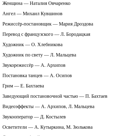
Женщина — Наталия Овчаренко
Ангел — Михаил Кувшинов
Режиссёр-постановщик — Мария Дроздова
Перевод с французского — Л. Бородацкая
Художник — О. Хлебникова
Художник по свету — Л. Мальцева
Звукорежиссёр — А. Архипов
Постановка танцев — А. Осипов
Грим — Е. Бахтаева
Заведующий постановочной частью — П. Бахтаев
Видеоэффекты — А. Архипов, Л. Мальцева
Звукооператор — Д. Костылев
Осветители — А. Кутыркина, М. Зюлькова