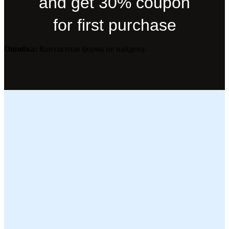
and get 30% coupon
for first purchase
Ошибка:
Контактная форма не найдена.