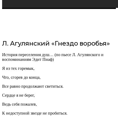
Л. Агулянский «Гнездо воробья»
История переселения душ… (по пьесе Л. Агулянского и
воспоминаниям Эдит Пиаф)
Я из тех горемык,
Что, сгорев до конца,
Все равно продолжают светиться.
Сердце я не берег,
Ведь себя пожалев,
К недоступной звезде не пробиться.