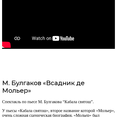
М. Булгаков «Всадник де
Мольер»
Спектакль по пьесе М. Булгакова “Кабала святош”.
У пьесы «Кабала святош», второе название которой «Мольер»,
очень сложная сценическая биография. «Мольер» был