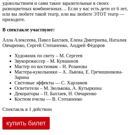
удовольствием и сами такие заразительные в своих
разноцветных комбинезонах… Если у вас есть дети от 6 лет,
или вы любите такой театр, или вы любите ЭТОТ театр —
приходите.
В спектакле участвуют:
Алла Алексеева, Павел Бахтаев, Елена Дмитриева, Наталия
Овчаренко, Сергей Степаненко, Андрей Фёдоров
Художник по свету – М. Сергеев
Звукорежиссер – М. Кувшинов
Мастер по костюмам – Н. Розанова
Мастера-кукольники – А. Львова, Е. Гречишникова-
Зарина
Световые эффекты — С. Харламов
Осветители – М. Зюлькова, А. Кутыркина
Декораторы – П. Бахтаев, Н. Овчаренко
Костюм пчелы — В. Степаненко
Спектакль в 1 действии
купить билет