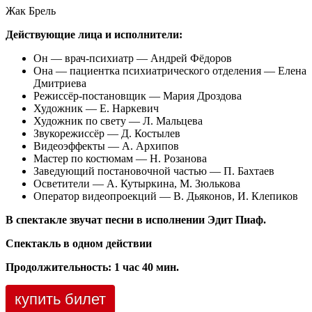
Жак Брель
Действующие лица и исполнители:
Он — врач-психиатр — Андрей Фёдоров
Она — пациентка психиатрического отделения — Елена
Дмитриева
Режиссёр-постановщик — Мария Дроздова
Художник — Е. Наркевич
Художник по свету — Л. Мальцева
Звукорежиссёр — Д. Костылев
Видеоэффекты — А. Архипов
Мастер по костюмам — Н. Розанова
Заведующий постановочной частью — П. Бахтаев
Осветители — А. Кутыркина, М. Зюлькова
Оператор видеопроекций — В. Дьяконов, И. Клепиков
В спектакле звучат песни в исполнении Эдит Пиаф.
Спектакль в одном действии
Продолжительность: 1 час 40 мин.
купить билет