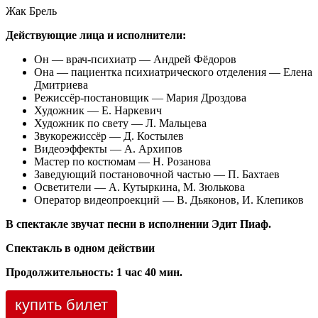
Жак Брель
Действующие лица и исполнители:
Он — врач-психиатр — Андрей Фёдоров
Она — пациентка психиатрического отделения — Елена
Дмитриева
Режиссёр-постановщик — Мария Дроздова
Художник — Е. Наркевич
Художник по свету — Л. Мальцева
Звукорежиссёр — Д. Костылев
Видеоэффекты — А. Архипов
Мастер по костюмам — Н. Розанова
Заведующий постановочной частью — П. Бахтаев
Осветители — А. Кутыркина, М. Зюлькова
Оператор видеопроекций — В. Дьяконов, И. Клепиков
В спектакле звучат песни в исполнении Эдит Пиаф.
Спектакль в одном действии
Продолжительность: 1 час 40 мин.
купить билет