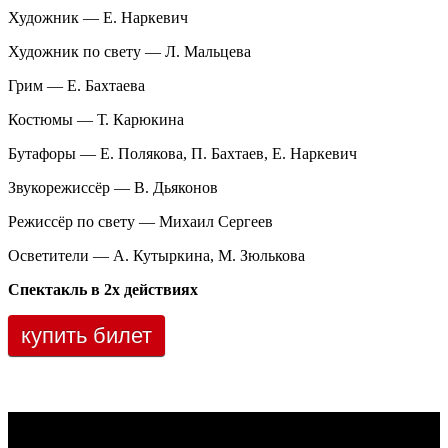
Художник — Е. Наркевич
Художник по свету — Л. Мальцева
Грим — Е. Бахтаева
Костюмы — Т. Карюкина
Бутафоры — Е. Полякова, П. Бахтаев, Е. Наркевич
Звукорежиссёр — В. Дьяконов
Режиссёр по свету — Михаил Сергеев
Осветители — А. Кутыркина, М. Зюлькова
Спектакль в 2х действиях
купить билет