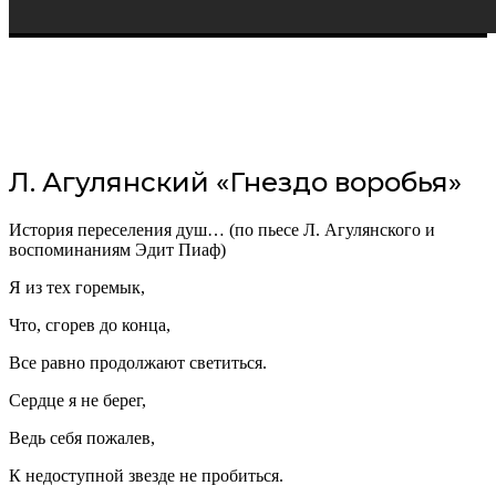
Л. Агулянский «Гнездо воробья»
История переселения душ… (по пьесе Л. Агулянского и
воспоминаниям Эдит Пиаф)
Я из тех горемык,
Что, сгорев до конца,
Все равно продолжают светиться.
Сердце я не берег,
Ведь себя пожалев,
К недоступной звезде не пробиться.