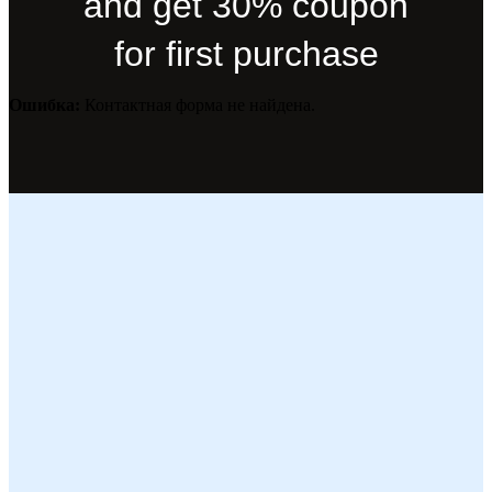
and get 30% coupon
for first purchase
Ошибка:
Контактная форма не найдена.