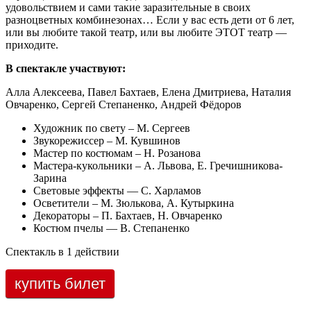
удовольствием и сами такие заразительные в своих
разноцветных комбинезонах… Если у вас есть дети от 6 лет,
или вы любите такой театр, или вы любите ЭТОТ театр —
приходите.
В спектакле участвуют:
Алла Алексеева, Павел Бахтаев, Елена Дмитриева, Наталия
Овчаренко, Сергей Степаненко, Андрей Фёдоров
Художник по свету – М. Сергеев
Звукорежиссер – М. Кувшинов
Мастер по костюмам – Н. Розанова
Мастера-кукольники – А. Львова, Е. Гречишникова-
Зарина
Световые эффекты — С. Харламов
Осветители – М. Зюлькова, А. Кутыркина
Декораторы – П. Бахтаев, Н. Овчаренко
Костюм пчелы — В. Степаненко
Спектакль в 1 действии
купить билет