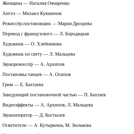
Женщина — Наталия Овчаренко
Ангел — Михаил Кувшинов
Режиссёр-постановщик — Мария Дроздова
Перевод с французского — Л. Бородацкая
Художник — О. Хлебникова
Художник по свету — Л. Мальцева
Звукорежиссёр — А. Архипов
Постановка танцев — А. Осипов
Грим — Е. Бахтаева
Заведующий постановочной частью — П. Бахтаев
Видеоэффекты — А. Архипов, Л. Мальцева
Звукооператор — Д. Костылев
Осветители — А. Кутыркина, М. Зюлькова