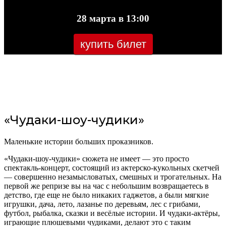
28 марта в 13:00
купить билет
«Чудаки-шоу-чудики»
Маленькие истории больших проказников.
«Чудаки-шоу-чудики» сюжета не имеет — это просто
спектакль-концерт, состоящий из актерско-кукольных скетчей
— совершенно незамысловатых, смешных и трогательных. На
первой же репризе вы на час с небольшим возвращаетесь в
детство, где еще не было никаких гаджетов, а были мягкие
игрушки, дача, лето, лазанье по деревьям, лес с грибами,
футбол, рыбалка, сказки и весёлые истории. И чудаки-актёры,
играющие плюшевыми чудиками, делают это с таким