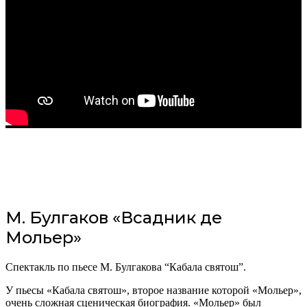
М. Булгаков «Всадник де
Мольер»
Спектакль по пьесе М. Булгакова “Кабала святош”.
У пьесы «Кабала святош», второе название которой «Мольер»,
очень сложная сценическая биография. «Мольер» был